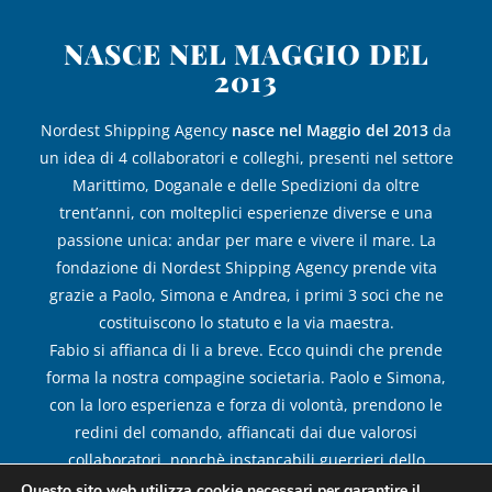
NASCE NEL MAGGIO DEL
2013
Nordest Shipping Agency
nasce nel Maggio del 2013
da
un idea di 4 collaboratori e colleghi, presenti nel settore
Marittimo, Doganale e delle Spedizioni da oltre
trent’anni, con molteplici esperienze diverse e una
passione unica: andar per mare e vivere il mare. La
fondazione di Nordest Shipping Agency prende vita
grazie a Paolo, Simona e Andrea, i primi 3 soci che ne
costituiscono lo statuto e la via maestra.
Fabio si affianca di li a breve. Ecco quindi che prende
forma la nostra compagine societaria. Paolo e Simona,
con la loro esperienza e forza di volontà, prendono le
redini del comando, affiancati dai due valorosi
collaboratori, nonchè instancabili guerrieri dello
shipping, Fabio e Andrea! Esperienza, duttilità di
Questo sito web utilizza cookie necessari per garantire il